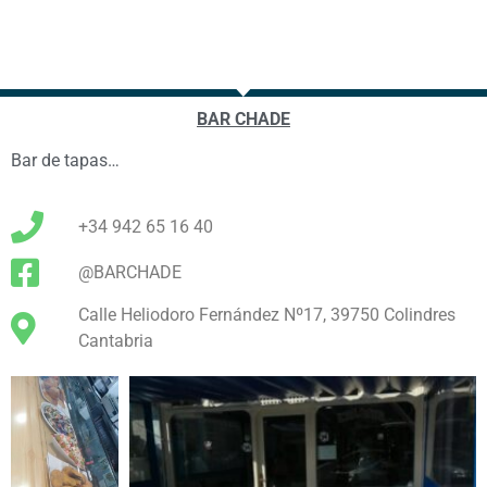
BAR CHADE
Bar de tapas…
+34 942 65 16 40
@BARCHADE
Calle Heliodoro Fernández Nº17, 39750 Colindres
Cantabria