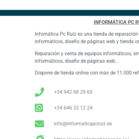
INFORMÁTICA PC R
Infomática Pc Ruiz es una tienda de reparación
informáticos, diseño de páginas web y tienda on
Reparación y venta de equipos informáticos, sm
informáticos, diseño de páginas web…
Dispone de tienda online con más de 11.000 ref
+34 942 68 29 65
+34 646 32 12 24
info@informaticapcruiz.es