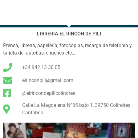
LIBRERÍA EL RINCÓN DE PILI
Prensa, librería, papelería, fotocopias, recarga de telefonía y
tarjeta del autobús, chuches etc…
+34 942 13 30 05
elrinconpili@gmail.com
@elrincondepilicolindres
Calle La Magdalena Nº35 bajo 1, 39750 Colindres
Cantabria