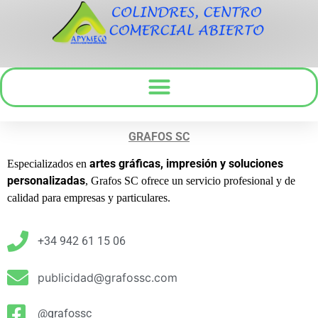
GRAFOS SC
artes gráficas, impresión y soluciones
Especializados en
personalizadas
, Grafos SC ofrece un servicio profesional y de
calidad para empresas y particulares.
+34 942 61 15 06
publicidad@grafossc.com
@grafossc