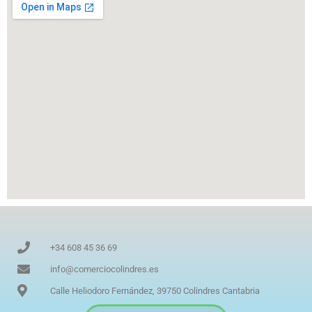
+34 608 45 36 69
info@comerciocolindres.es
Calle Heliodoro Fernández, 39750 Colindres Cantabria